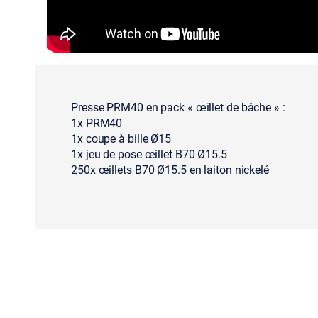
Presse PRM40 en pack « œillet de bâche » :
1x PRM40
1x coupe à bille Ø15
1x jeu de pose œillet B70 Ø15.5
250x œillets B70 Ø15.5 en laiton nickelé