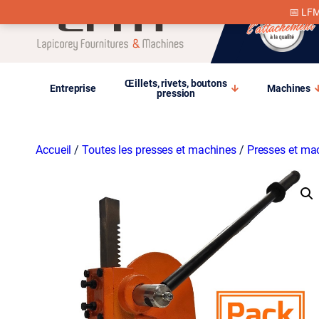
📅 LFM
Œillets, rivets, boutons
Entreprise
Machines
pression
Accueil
/
Toutes les presses et machines
/
Presses et mac