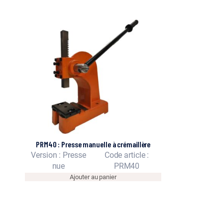
PRM40 : Presse manuelle à crémaillère
Version : Presse
Code article :
nue
PRM40
Ajouter au panier